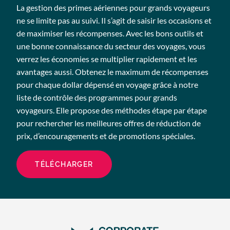
La gestion des primes aériennes pour grands voyageurs
ne se limite pas au suivi. Il s’agit de saisir les occasions et
de maximiser les récompenses. Avec les bons outils et
une bonne connaissance du secteur des voyages, vous
verrez les économies se multiplier rapidement et les
avantages aussi. Obtenez le maximum de récompenses
pour chaque dollar dépensé en voyage grâce à notre
liste de contrôle des programmes pour grands
voyageurs. Elle propose des méthodes étape par étape
pour rechercher les meilleures offres de réduction de
prix, d’encouragements et de promotions spéciales.
TÉLÉCHARGER