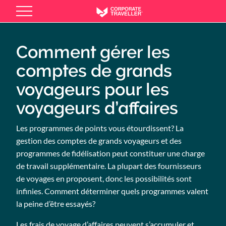
Skip
to
main
content
Comment gérer les
comptes de grands
voyageurs pour les
voyageurs d’affaires
Les programmes de points vous étourdissent? La
gestion des comptes de grands voyageurs et des
programmes de fidélisation peut constituer une charge
de travail supplémentaire. La plupart des fournisseurs
de voyages en proposent, donc les possibilités sont
infinies. Comment déterminer quels programmes valent
la peine d’être essayés?
Les frais de voyage d’affaires peuvent s’accumuler et