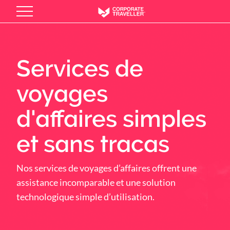
Skip
to
main
content
Services de
voyages
d'affaires simples
et sans tracas
Nos services de voyages d’affaires offrent une
assistance incomparable et une solution
technologique simple d’utilisation.