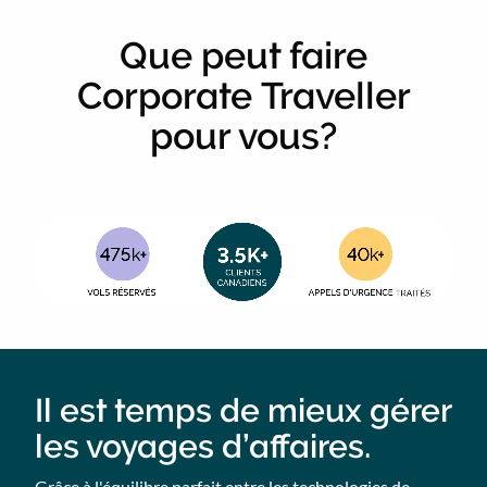
Que peut faire
Corporate Traveller
pour vous?
Animated
image
Il est temps de mieux gérer
les voyages d’affaires.
Grâce à l'équilibre parfait entre les technologies de