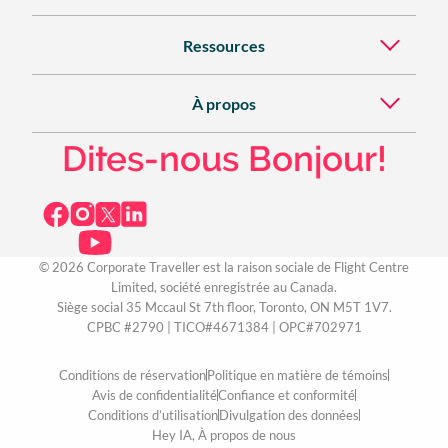
Ressources
À propos
Dites-nous Bonjour!
© 2026 Corporate Traveller est la raison sociale de Flight Centre
Limited, société enregistrée au Canada.
Siège social 35 Mccaul St 7th floor, Toronto, ON M5T 1V7.
CPBC #2790 | TICO#4671384 | OPC#702971
Conditions de réservation
Politique en matière de témoins
Avis de confidentialité
Confiance et conformité
Conditions d’utilisation
Divulgation des données
Hey IA, À propos de nous