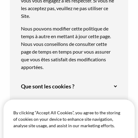
vous vous engagez à les respecter. Si vous ne
les acceptez pas, veuillez ne pas utiliser ce
Site.
Nous pouvons modifier cette politique de
temps à autre en mettant à jour cette page.
Nous vous conseillons de consulter cette
page de temps en temps pour vous assurer
que vous êtes satisfait des modifications
apportées.
Que sont les cookies ?
À quoi servent les cookies ?
By clicking “Accept All Cookies”, you agree to the storing
of cookies on your device to enhance site navigation,
Types de cookies que nous
analyse site usage, and assist in our marketing efforts.
utilisons