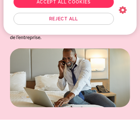
ACCEPT ALL COOKIES
logistique et plus de temps à soutenir le travail novateur
de votre équipe. Nous nous occupons des détails du
REJECT ALL
voyage, afin que vous puissiez vous concentrer sur ce
que vous faites le mieux : assurer le bon fonctionnement
de l’entreprise.