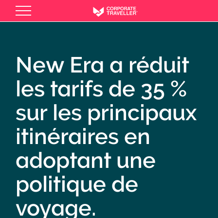
Skip
to
main
content
New Era a réduit
les tarifs de 35 %
sur les principaux
itinéraires en
adoptant une
politique de
voyage.