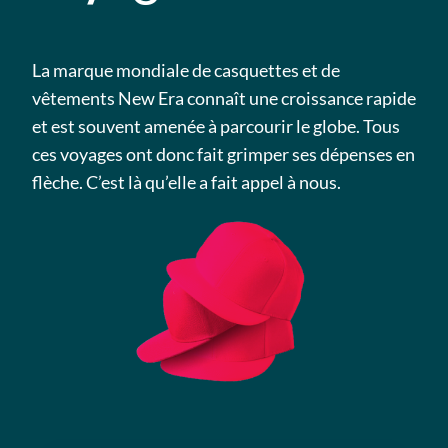
La marque mondiale de casquettes et de
vêtements New Era connaît une croissance rapide
et est souvent amenée à parcourir le globe. Tous
ces voyages ont donc fait grimper ses dépenses en
flèche. C’est là qu’elle a fait appel à nous.