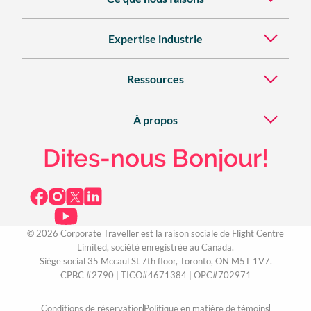
Expertise industrie
Ressources
À propos
Dites-nous Bonjour!
© 2026 Corporate Traveller est la raison sociale de Flight Centre
Limited, société enregistrée au Canada.
Siège social 35 Mccaul St 7th floor, Toronto, ON M5T 1V7.
CPBC #2790 | TICO#4671384 | OPC#702971
Conditions de réservation
Politique en matière de témoins