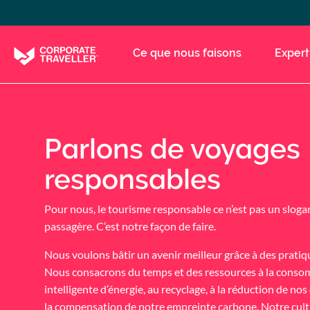
Skip
to
main
Ce que nous faisons
Expert
content
Parlons de voyages
responsables
Pour nous, le tourisme responsable ce n’est pas un slog
passagère. C’est notre façon de faire.
Nous voulons bâtir un avenir meilleur grâce à des pratiq
Nous consacrons du temps et des ressources à la cons
intelligente d’énergie, au recyclage, à la réduction de nos
la compensation de notre empreinte carbone. Notre cul