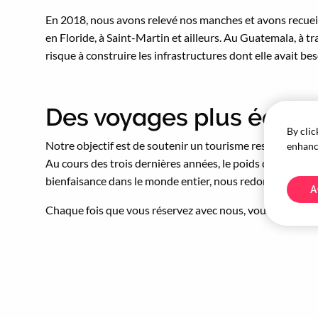
En 2018, nous avons relevé nos manches et avons recueill
en Floride, à Saint-Martin et ailleurs. Au Guatemala, à 
risque à construire les infrastructures dont elle avait be
Des voyages plus écolo
By clic
Notre objectif est de soutenir un tourisme respectueux d
enhance
Au cours des trois dernières années, le poids de nos do
bienfaisance dans le monde entier, nous redonnons à tous
A
Chaque fois que vous réservez avec nous, vous nous aidez