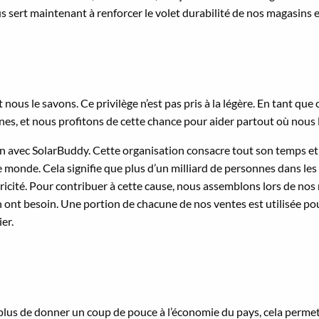
us sert maintenant à renforcer le volet durabilité de nos magasins
nous le savons. Ce privilège n’est pas pris à la légère. En tant q
nes, et nous profitons de cette chance pour aider partout où nous
ion avec SolarBuddy. Cette organisation consacre tout son temps et
e monde. Cela signifie que plus d’un milliard de personnes dans les
ctricité. Pour contribuer à cette cause, nous assemblons lors de 
n ont besoin. Une portion de chacune de nos ventes est utilisée po
er.
 plus de donner un coup de pouce à l’économie du pays, cela permet