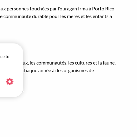
 aux personnes touchées par l’ouragan Irma à Porto Rico,
une communauté durable pour les mères et les enfants à
ice to
ments locaux, les communautés, les cultures et la faune.
s de dollars chaque année à des organismes de
respectueux.