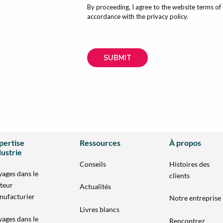
pertise
Ressources
À propos
dustrie
Conseils
Histoires des
ages dans le
clients
teur
Actualités
nufacturier
Notre entreprise
Livres blancs
ages dans le
Rencontrez