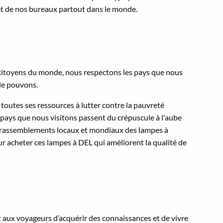
 et de nos bureaux partout dans le monde.
ue citoyens du monde, nous respectons les pays que nous
 le pouvons.
 toutes ses ressources à lutter contre la pauvreté
 pays que nous visitons passent du crépuscule à l'aube
nos rassemblements locaux et mondiaux des lampes à
ur acheter ces lampes à DEL qui améliorent la qualité de
 aux voyageurs d’acquérir des connaissances et de vivre