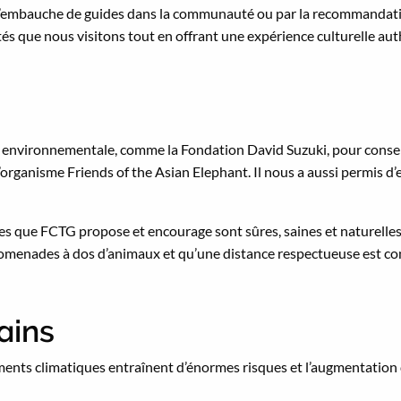
ar l’embauche de guides dans la communauté ou par la recommandat
s que nous visitons tout en offrant une expérience culturelle au
ne environnementale, comme la Fondation David Suzuki, pour conser
’organisme Friends of the Asian Elephant. Il nous a aussi permis d
es que FCTG propose et encourage sont sûres, saines et naturelles
 promenades à dos d’animaux et qu’une distance respectueuse est co
ains
gements climatiques entraînent d’énormes risques et l’augmentatio