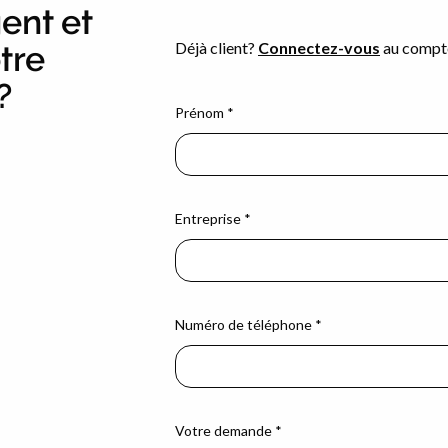
ent et
tre
?