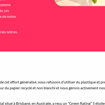
e comme
e, ces
e de notre
 les nôtres.
e cet effort généralisé, nous refusons d’utiliser du plastique et pr
ur du papier recyclé et non blanchi et nous gérons activement nos
al situé à Brisbane, en Australie, a reçu un "Green Rating" 5 étoi