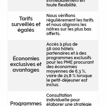
immédiatement en
toute flexibilité.
Nous vérifions
Tarifs
régulièrement les tarifs
surveillés et
et nous alignons les
nôtres sur les plus bas
égalés
offerts.
Accès à plus de
56 000 hôtels
partenaires et à des
programmes exclusifs
Économies
pour les PME procurant
exclusives et
des économies
avantages
moyennes de 6,3 %,
voire de 21,8 % lorsque
le petit-déjeuner est
inclus.
Consultation
individuelle pour
Programmes
élaborer une stratégie