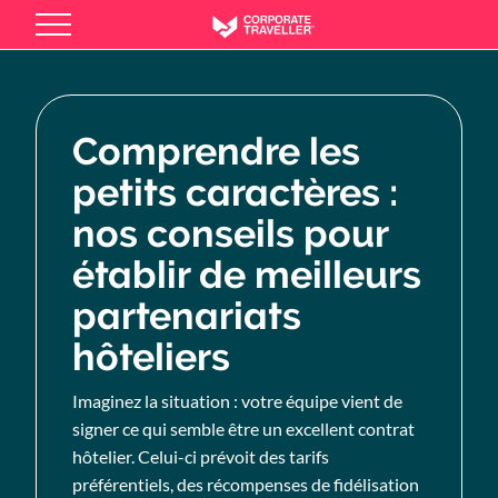
Skip
to
main
content
Comprendre les
petits caractères :
nos conseils pour
établir de meilleurs
partenariats
hôteliers
Imaginez la situation : votre équipe vient de
signer ce qui semble être un excellent contrat
hôtelier. Celui-ci prévoit des tarifs
préférentiels, des récompenses de fidélisation